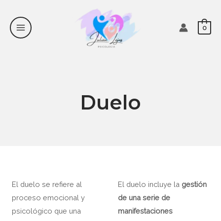
Main
Ir
al
Menu
0
contenido
Duelo
El duelo se refiere al
El duelo incluye la
gestión
proceso emocional y
de una serie de
psicológico que una
manifestaciones