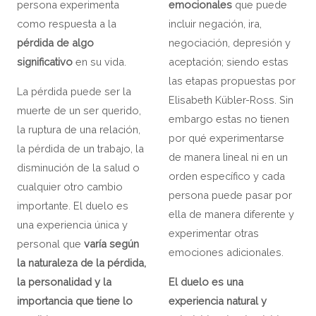
persona experimenta
emocionales
que puede
como respuesta a la
incluir negación, ira,
pérdida de algo
negociación, depresión y
significativo
en su vida.
aceptación; siendo estas
las etapas propuestas por
La pérdida puede ser la
Elisabeth Kübler-Ross. Sin
muerte de un ser querido,
embargo estas no tienen
la ruptura de una relación,
por qué experimentarse
la pérdida de un trabajo, la
de manera lineal ni en un
disminución de la salud o
orden específico y cada
cualquier otro cambio
persona puede pasar por
importante. El duelo es
ella de manera diferente y
una experiencia única y
experimentar otras
personal que
varía según
emociones adicionales.
la naturaleza de la pérdida,
la personalidad y la
El duelo es una
importancia que tiene lo
experiencia natural y